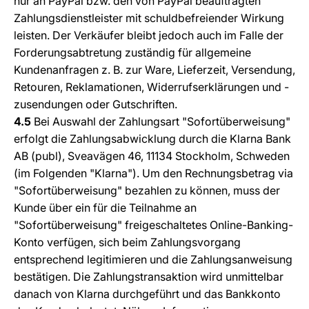
nur an PayPal bzw. den von PayPal beauftragten
Zahlungsdienstleister mit schuldbefreiender Wirkung
leisten. Der Verkäufer bleibt jedoch auch im Falle der
Forderungsabtretung zuständig für allgemeine
Kundenanfragen z. B. zur Ware, Lieferzeit, Versendung,
Retouren, Reklamationen, Widerrufserklärungen und -
zusendungen oder Gutschriften.
4.5
Bei Auswahl der Zahlungsart "Sofortüberweisung"
erfolgt die Zahlungsabwicklung durch die Klarna Bank
AB (publ), Sveavägen 46, 11134 Stockholm, Schweden
(im Folgenden "Klarna"). Um den Rechnungsbetrag via
"Sofortüberweisung" bezahlen zu können, muss der
Kunde über ein für die Teilnahme an
"Sofortüberweisung" freigeschaltetes Online-Banking-
Konto verfügen, sich beim Zahlungsvorgang
entsprechend legitimieren und die Zahlungsanweisung
bestätigen. Die Zahlungstransaktion wird unmittelbar
danach von Klarna durchgeführt und das Bankkonto