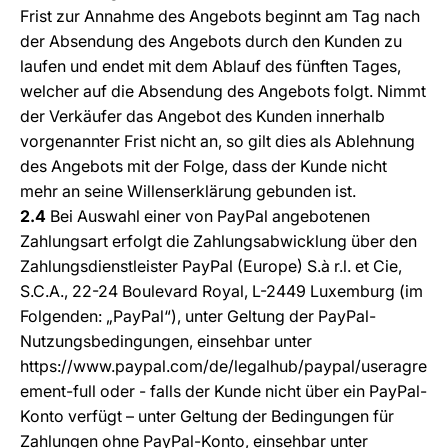
Frist zur Annahme des Angebots beginnt am Tag nach
der Absendung des Angebots durch den Kunden zu
laufen und endet mit dem Ablauf des fünften Tages,
welcher auf die Absendung des Angebots folgt. Nimmt
der Verkäufer das Angebot des Kunden innerhalb
vorgenannter Frist nicht an, so gilt dies als Ablehnung
des Angebots mit der Folge, dass der Kunde nicht
mehr an seine Willenserklärung gebunden ist.
2.4
Bei Auswahl einer von PayPal angebotenen
Zahlungsart erfolgt die Zahlungsabwicklung über den
Zahlungsdienstleister PayPal (Europe) S.à r.l. et Cie,
S.C.A., 22-24 Boulevard Royal, L-2449 Luxemburg (im
Folgenden: „PayPal“), unter Geltung der PayPal-
Nutzungsbedingungen, einsehbar unter
https://www.paypal.com/de/legalhub/paypal/useragre
ement-full
oder - falls der Kunde nicht über ein PayPal-
Konto verfügt – unter Geltung der Bedingungen für
Zahlungen ohne PayPal-Konto, einsehbar unter