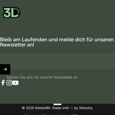
Robbel90
Bleib am Laufenden und melde dich für unseren
Newsletter an!
Melden Sie sich für unseren Newsletter an
Facebook
Instagram
YouTube
© 2026 Robbel90. Made with ♡ by
Webstra
.