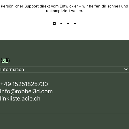
Persönlicher Support direkt vom Entwickler – wir helfen dir schnell und
unkompliziert weiter.
Robbel90
Information
+49 15251825730
info@robbel3d.com
linkliste.acie.ch