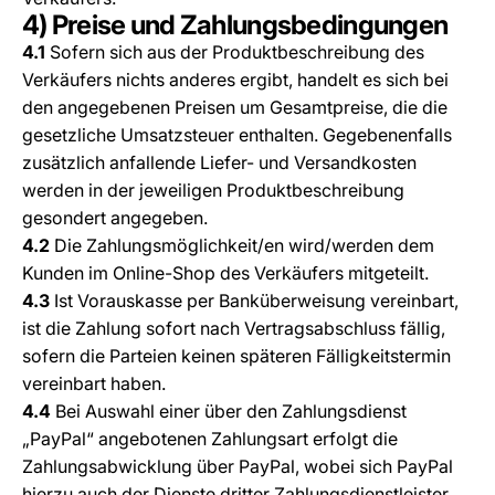
4) Preise und Zahlungsbedingungen
4.1
Sofern sich aus der Produktbeschreibung des
Verkäufers nichts anderes ergibt, handelt es sich bei
den angegebenen Preisen um Gesamtpreise, die die
gesetzliche Umsatzsteuer enthalten. Gegebenenfalls
zusätzlich anfallende Liefer- und Versandkosten
werden in der jeweiligen Produktbeschreibung
gesondert angegeben.
4.2
Die Zahlungsmöglichkeit/en wird/werden dem
Kunden im Online-Shop des Verkäufers mitgeteilt.
4.3
Ist Vorauskasse per Banküberweisung vereinbart,
ist die Zahlung sofort nach Vertragsabschluss fällig,
sofern die Parteien keinen späteren Fälligkeitstermin
vereinbart haben.
4.4
Bei Auswahl einer über den Zahlungsdienst
„PayPal“ angebotenen Zahlungsart erfolgt die
Zahlungsabwicklung über PayPal, wobei sich PayPal
hierzu auch der Dienste dritter Zahlungsdienstleister