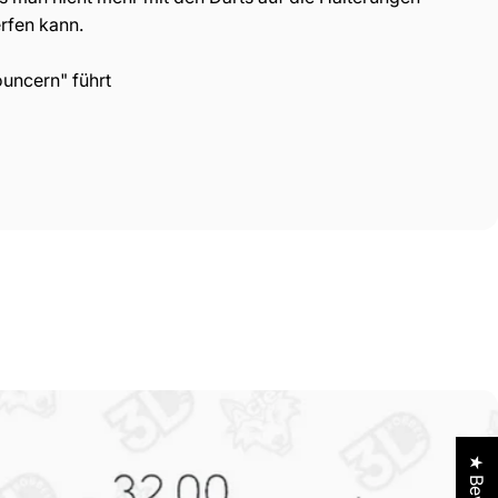
rfen kann.
uncern" führt