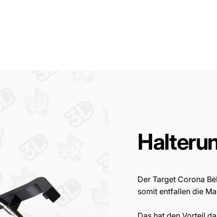
Halteru
Der Target Corona Be
somit entfallen die M
Das hat den Vorteil d