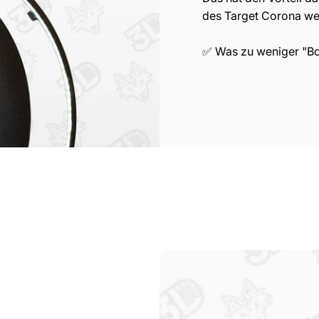
des Target Corona we
✅ Was zu weniger "Bo