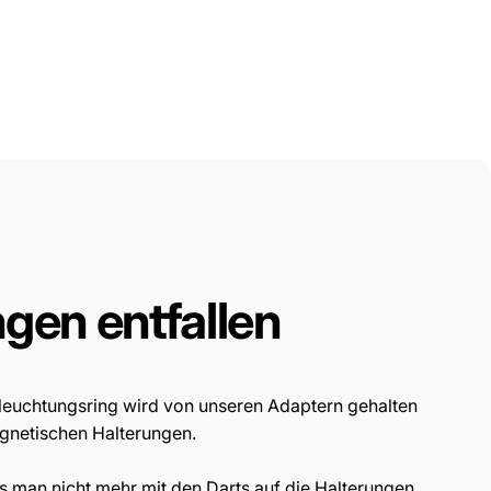
ngen
entfallen
leuchtungsring wird von unseren Adaptern gehalten
agnetischen Halterungen.
as man nicht mehr mit den Darts auf die Halterungen